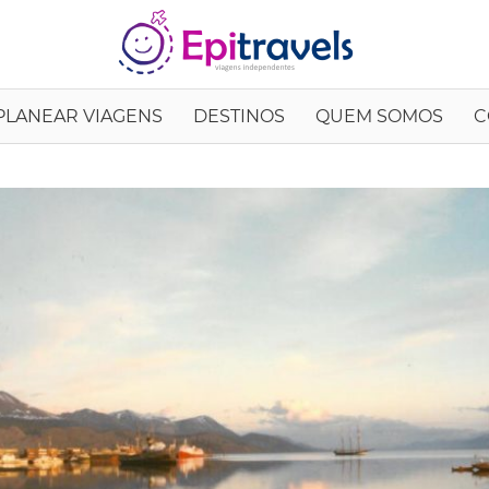
EpiTrav
PLANEAR VIAGENS
DESTINOS
QUEM SOMOS
C