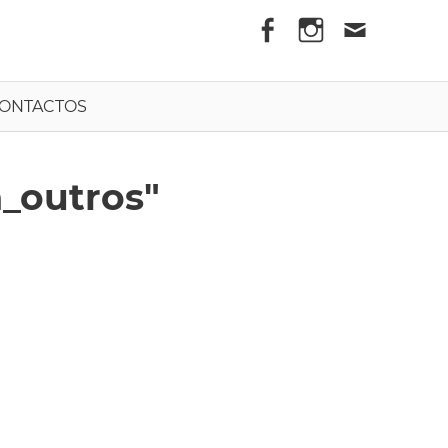
els
ONTACTOS
_outros"