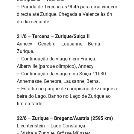
– Partida de Tercena às 9h45 para uma viagem
directa até Zurique. Chegada a Valence às 6h
do dia seguinte.
21/8 – Tercena – Zurique/Suiça II
Annecy – Genebra – Lausanne – Berna –
Zurique.
– Continuação da viagem em França:
Albertville (parque olímpico), Annecy.
– Continuação da viagem na Suiça 11h30:
Annemasse, Genebra, Lausanne, Berna.
– Estadia no parque de campismo de Zurique à
beira do Lago. Banho no Lago de Zurique ao
fim da tarde.
22/8 – Zurique – Bregenz/Áustria (2595 km)
Liechtenstein – Lago Constança.
– Visita a Zurique: Grösse Münster,