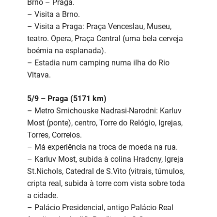
Brno – Praga.
– Visita a Brno.
– Visita a Praga: Praça Venceslau, Museu,
teatro. Opera, Praça Central (uma bela cerveja
boémia na esplanada).
– Estadia num camping numa ilha do Rio
Vltava.
5/9 – Praga (5171 km)
– Metro Smichouske Nadrasi-Narodni: Karluv
Most (ponte), centro, Torre do Relógio, Igrejas,
Torres, Correios.
– Má experiência na troca de moeda na rua.
– Karluv Most, subida à colina Hradcny, Igreja
St.Nichols, Catedral de S.Vito (vitrais, túmulos,
cripta real, subida à torre com vista sobre toda
a cidade.
– Palácio Presidencial, antigo Palácio Real