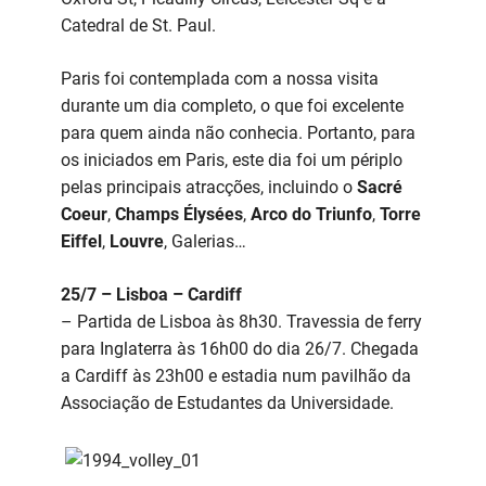
Catedral de St. Paul.
Paris foi contemplada com a nossa visita
durante um dia completo, o que foi excelente
para quem ainda não conhecia. Portanto, para
os iniciados em Paris, este dia foi um périplo
pelas principais atracções, incluindo o
Sacré
Coeur
,
Champs Élysées
,
Arco do Triunfo
,
Torre
Eiffel
,
Louvre
, Galerias…
25/7 – Lisboa – Cardiff
– Partida de Lisboa às 8h30. Travessia de ferry
para Inglaterra às 16h00 do dia 26/7. Chegada
a Cardiff às 23h00 e estadia num pavilhão da
Associação de Estudantes da Universidade.