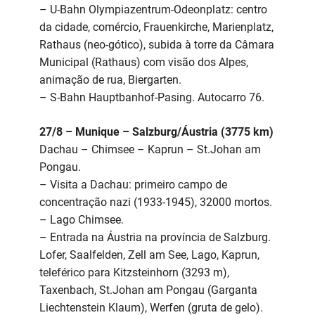
– U-Bahn Olympiazentrum-Odeonplatz: centro
da cidade, comércio, Frauenkirche, Marienplatz,
Rathaus (neo-gótico), subida à torre da Câmara
Municipal (Rathaus) com visão dos Alpes,
animação de rua, Biergarten.
– S-Bahn Hauptbanhof-Pasing. Autocarro 76.
27/8 – Munique – Salzburg/Áustria (3775 km)
Dachau – Chimsee – Kaprun – St.Johan am
Pongau.
– Visita a Dachau: primeiro campo de
concentração nazi (1933-1945), 32000 mortos.
– Lago Chimsee.
– Entrada na Áustria na província de Salzburg.
Lofer, Saalfelden, Zell am See, Lago, Kaprun,
teleférico para Kitzsteinhorn (3293 m),
Taxenbach, St.Johan am Pongau (Garganta
Liechtenstein Klaum), Werfen (gruta de gelo).