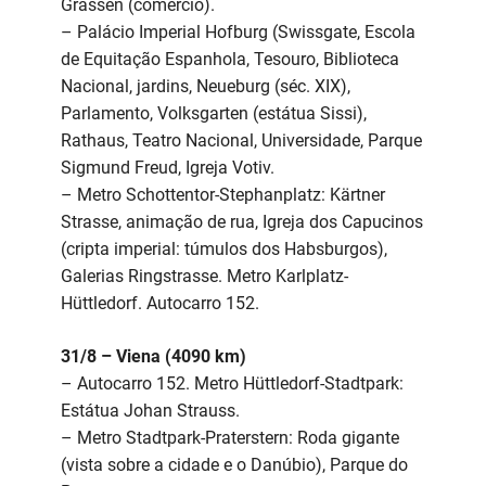
Grassen (comércio).
– Palácio Imperial Hofburg (Swissgate, Escola
de Equitação Espanhola, Tesouro, Biblioteca
Nacional, jardins, Neueburg (séc. XIX),
Parlamento, Volksgarten (estátua Sissi),
Rathaus, Teatro Nacional, Universidade, Parque
Sigmund Freud, Igreja Votiv.
– Metro Schottentor-Stephanplatz: Kärtner
Strasse, animação de rua, Igreja dos Capucinos
(cripta imperial: túmulos dos Habsburgos),
Galerias Ringstrasse. Metro Karlplatz-
Hüttledorf. Autocarro 152.
31/8 – Viena (4090 km)
– Autocarro 152. Metro Hüttledorf-Stadtpark:
Estátua Johan Strauss.
– Metro Stadtpark-Praterstern: Roda gigante
(vista sobre a cidade e o Danúbio), Parque do