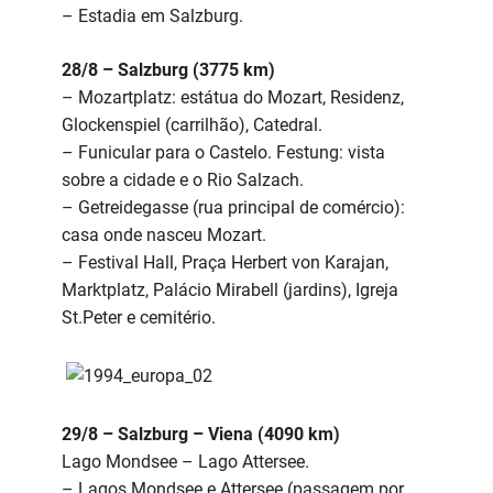
– Estadia em Salzburg.
28/8 – Salzburg (3775 km)
– Mozartplatz: estátua do Mozart, Residenz,
Glockenspiel (carrilhão), Catedral.
– Funicular para o Castelo. Festung: vista
sobre a cidade e o Rio Salzach.
– Getreidegasse (rua principal de comércio):
casa onde nasceu Mozart.
– Festival Hall, Praça Herbert von Karajan,
Marktplatz, Palácio Mirabell (jardins), Igreja
St.Peter e cemitério.
29/8 – Salzburg – Viena (4090 km)
Lago Mondsee – Lago Attersee.
– Lagos Mondsee e Attersee (passagem por