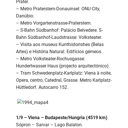
Prater.
– Metro Praterstern-Donauinsel: ONU City,
Danúbio.
– Metro Vorgartenstrasse-Praterstern.
– S-Bahn Südbanhof: Palácio Belvedere. S-
Bahn Südbanhof-Laudstrasse: Volksteater.
– Visita aos museus Kunthistorishes (Belas
Artes) e História Natural. Edifícios gémeos.
– Metro Volksteater-Rochusgasse:
Hundertwasser Haus (projecto arquitectónico).
– Tram Schwedenplatz-Karlplatz: Viena à noite,
Opera, centro, Catedral, Grasse. Metro Karlplatz-
Hüttledorf. Autocarro 152.
1/9 – Viena – Budapeste/Hungria (4519 km)
Sópron – Sarvar – Lago Balaton.