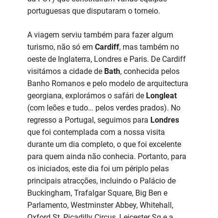
portuguesas que disputaram o torneio.
A viagem serviu também para fazer algum
turismo, não só em
Cardiff
, mas também no
oeste de Inglaterra, Londres e Paris. De Cardiff
visitámos a cidade de
Bath
, conhecida pelos
Banho Romanos e pelo modelo de arquitectura
georgiana, explorámos o safári de
Longleat
(com leões e tudo… pelos verdes prados). No
regresso a Portugal, seguimos para
Londres
que foi contemplada com a nossa visita
durante um dia completo, o que foi excelente
para quem ainda não conhecia. Portanto, para
os iniciados, este dia foi um périplo pelas
principais atracções, incluindo o Palácio de
Buckingham, Trafalgar Square, Big Ben e
Parlamento, Westminster Abbey, Whitehall,
Oxford St, Picadilly Circus, Leicester Sq e a