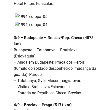
Hotel Hilton. Funicular.
3/9 – Budapeste – Breclav/Rep. Checa (4873
km)
Budapeste – Tatabanya – Bratislava
(Eslováquia).
– Ainda em Budapeste: Praça dos Heróis
(túmulo do soldado desconhecido; mudança da
guarda), Parque.
– Tatabanya, Györ, Mosonmagyaróvar.
– Visita a Bratislava/Eslováquia.
– Entrada na República Checa. Breclav.
4/9 – Breclav – Praga (5171 km)