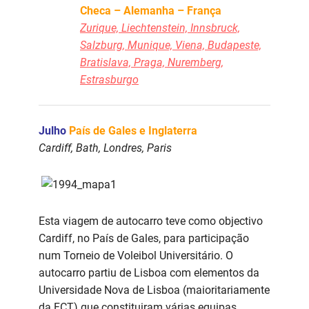
Checa – Alemanha – França
Zurique, Liechtenstein, Innsbruck,
Salzburg, Munique, Viena, Budapeste,
Bratislava, Praga, Nuremberg,
Estrasburgo
Julho
País de Gales e Inglaterra
Cardiff, Bath, Londres, Paris
Esta viagem de autocarro teve como objectivo
Cardiff, no País de Gales, para participação
num Torneio de Voleibol Universitário. O
autocarro partiu de Lisboa com elementos da
Universidade Nova de Lisboa (maioritariamente
da FCT) que constituiram várias equipas