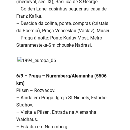
(medieval, séc. IX), Basílica de S.George.
– Golden Lane: casinhas pequenas, casa de
Franz Kafka.
– Descida da colina, ponte, compras (cristais
da Boémia), Praça Venceslau (Vaclav), Museu.
– Praga à noite: Ponte Karluv Most. Metro
Staranmesteka-Smichouske Nadrasi.
6/9 – Praga – Nuremberg/Alemanha (5506
km)
Pilsen – Rozvadov.
– Ainda em Praga: Igreja St.Nichols, Estádio
Strahov.
– Visita a Pilsen. Entrada na Alemanha:
Waidhaus.
– Estadia em Nuremberg.