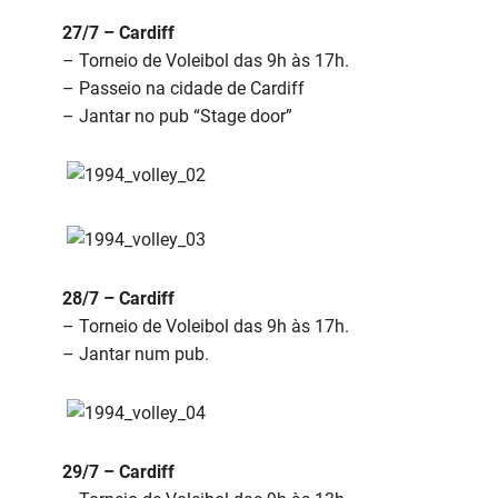
27/7 – Cardiff
– Torneio de Voleibol das 9h às 17h.
– Passeio na cidade de Cardiff
– Jantar no pub “Stage door”
28/7 – Cardiff
– Torneio de Voleibol das 9h às 17h.
– Jantar num pub.
29/7 – Cardiff