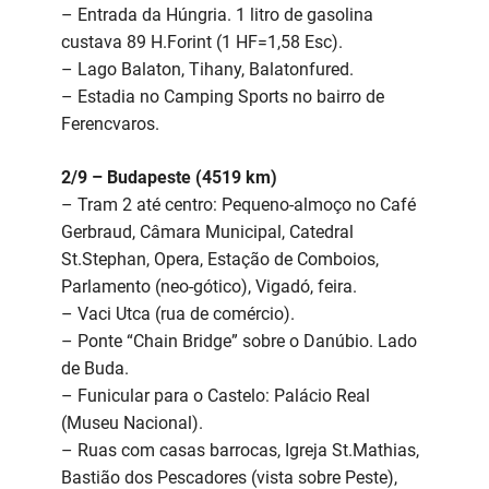
– Entrada da Húngria. 1 litro de gasolina
custava 89 H.Forint (1 HF=1,58 Esc).
– Lago Balaton, Tihany, Balatonfured.
– Estadia no Camping Sports no bairro de
Ferencvaros.
2/9 – Budapeste (4519 km)
– Tram 2 até centro: Pequeno-almoço no Café
Gerbraud, Câmara Municipal, Catedral
St.Stephan, Opera, Estação de Comboios,
Parlamento (neo-gótico), Vigadó, feira.
– Vaci Utca (rua de comércio).
– Ponte “Chain Bridge” sobre o Danúbio. Lado
de Buda.
– Funicular para o Castelo: Palácio Real
(Museu Nacional).
– Ruas com casas barrocas, Igreja St.Mathias,
Bastião dos Pescadores (vista sobre Peste),