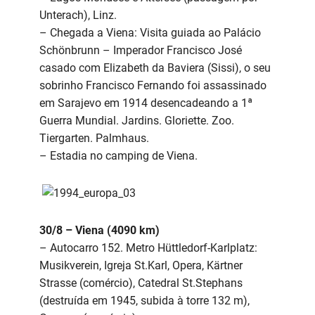
Unterach), Linz.
– Chegada a Viena: Visita guiada ao Palácio
Schönbrunn – Imperador Francisco José
casado com Elizabeth da Baviera (Sissi), o seu
sobrinho Francisco Fernando foi assassinado
em Sarajevo em 1914 desencadeando a 1ª
Guerra Mundial. Jardins. Gloriette. Zoo.
Tiergarten. Palmhaus.
– Estadia no camping de Viena.
30/8 – Viena (4090 km)
– Autocarro 152. Metro Hüttledorf-Karlplatz:
Musikverein, Igreja St.Karl, Opera, Kärtner
Strasse (comércio), Catedral St.Stephans
(destruída em 1945, subida à torre 132 m),