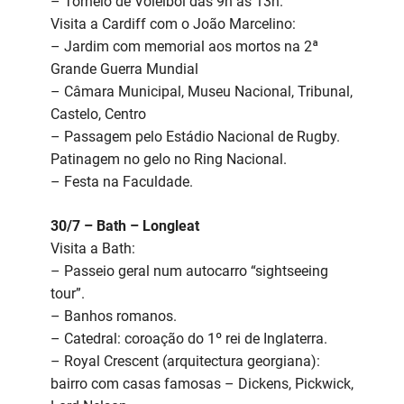
– Torneio de Voleibol das 9h às 13h.
Visita a Cardiff com o João Marcelino:
– Jardim com memorial aos mortos na 2ª
Grande Guerra Mundial
– Câmara Municipal, Museu Nacional, Tribunal,
Castelo, Centro
– Passagem pelo Estádio Nacional de Rugby.
Patinagem no gelo no Ring Nacional.
– Festa na Faculdade.
30/7 – Bath – Longleat
Visita a Bath:
– Passeio geral num autocarro “sightseeing
tour”.
– Banhos romanos.
– Catedral: coroação do 1º rei de Inglaterra.
– Royal Crescent (arquitectura georgiana):
bairro com casas famosas – Dickens, Pickwick,