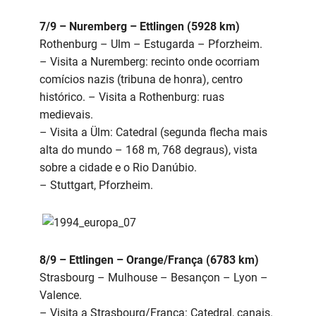
7/9 – Nuremberg – Ettlingen (5928 km)
Rothenburg – Ulm – Estugarda – Pforzheim.
– Visita a Nuremberg: recinto onde ocorriam
comícios nazis (tribuna de honra), centro
histórico. – Visita a Rothenburg: ruas
medievais.
– Visita a Ülm: Catedral (segunda flecha mais
alta do mundo – 168 m, 768 degraus), vista
sobre a cidade e o Rio Danúbio.
– Stuttgart, Pforzheim.
8/9 – Ettlingen – Orange/França (6783 km)
Strasbourg – Mulhouse – Besançon – Lyon –
Valence.
– Visita a Strasbourg/França: Catedral, canais.