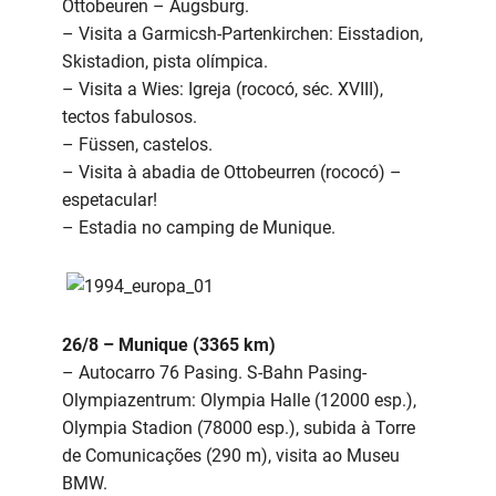
Ottobeuren – Augsburg.
– Visita a Garmicsh-Partenkirchen: Eisstadion,
Skistadion, pista olímpica.
– Visita a Wies: Igreja (rococó, séc. XVIII),
tectos fabulosos.
– Füssen, castelos.
– Visita à abadia de Ottobeurren (rococó) –
espetacular!
– Estadia no camping de Munique.
26/8 – Munique (3365 km)
– Autocarro 76 Pasing. S-Bahn Pasing-
Olympiazentrum: Olympia Halle (12000 esp.),
Olympia Stadion (78000 esp.), subida à Torre
de Comunicações (290 m), visita ao Museu
BMW.