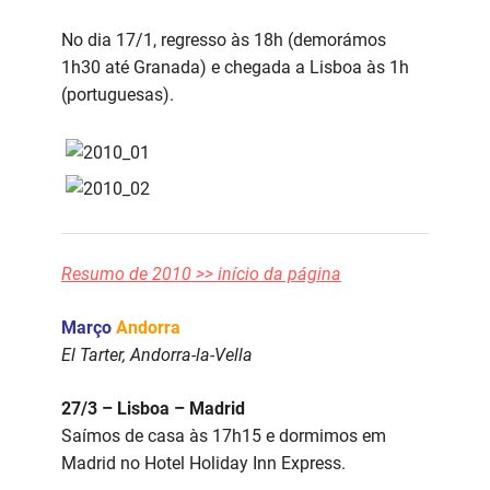
No dia 17/1, regresso às 18h (demorámos
1h30 até Granada) e chegada a Lisboa às 1h
(portuguesas).
Resumo de 2010 >> início da página
Março
Andorra
El Tarter, Andorra-la-Vella
27/3 – Lisboa – Madrid
Saímos de casa às 17h15 e dormimos em
Madrid no Hotel Holiday Inn Express.