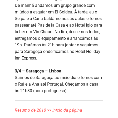
De manhã andámos um grupo grande com
miúdos a esquiar em El Soldeu. À tarde, eu o
Serpa e a Carla baldámo-nos às aulas e fomos
passear até Pas de la Casa e ao Hotel Iglo para
beber um Vin Chaud. No fim, descemos todos,
entregámos o equipamento e arrancámos às
19h. Parámos às 21h para jantar e seguimos
para Saragoça onde ficámos no Hotel Holiday
Inn Express.
3/4 – Saragoça – Lisboa
Saímos de Saragoça ao meio-dia e fomos com
o Rui e a Ana até Portugal. Chegámos a casa
às 21h30 (hora portuguesa).
Resumo de 2010 >> início da página