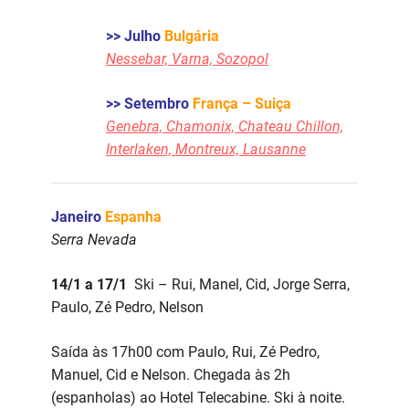
>> Julho
Bulgária
Nessebar, Varna, Sozopol
>> Setembro
França – Suiça
Genebra, Chamonix, Chateau Chillon,
Interlaken, Montreux, Lausanne
Janeiro
Espanha
Serra Nevada
14/1 a 17/1
Ski – Rui, Manel, Cid, Jorge Serra,
Paulo, Zé Pedro, Nelson
Saída às 17h00 com Paulo, Rui, Zé Pedro,
Manuel, Cid e Nelson. Chegada às 2h
(espanholas) ao Hotel Telecabine. Ski à noite.