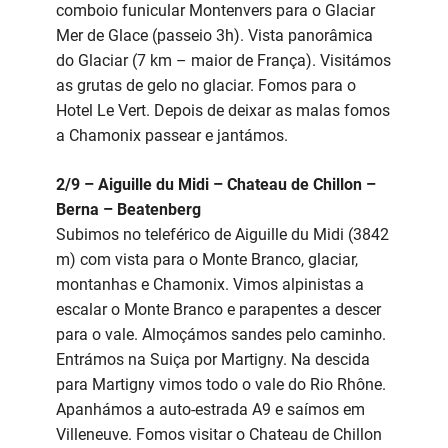
comboio funicular Montenvers para o Glaciar
Mer de Glace (passeio 3h). Vista panorâmica
do Glaciar (7 km – maior de França). Visitámos
as grutas de gelo no glaciar. Fomos para o
Hotel Le Vert. Depois de deixar as malas fomos
a Chamonix passear e jantámos.
2/9 – Aiguille du Midi – Chateau de Chillon –
Berna – Beatenberg
Subimos no teleférico de Aiguille du Midi (3842
m) com vista para o Monte Branco, glaciar,
montanhas e Chamonix. Vimos alpinistas a
escalar o Monte Branco e parapentes a descer
para o vale. Almoçámos sandes pelo caminho.
Entrámos na Suiça por Martigny. Na descida
para Martigny vimos todo o vale do Rio Rhône.
Apanhámos a auto-estrada A9 e saímos em
Villeneuve. Fomos visitar o Chateau de Chillon