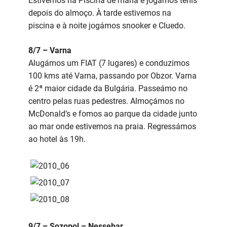
Estivemos na Piscina de manã e jogámos ténis
depois do almoço. À tarde estivemos na
piscina e à noite jogámos snooker e Cluedo.
8/7 – Varna
Alugámos um FIAT (7 lugares) e conduzimos
100 kms até Varna, passando por Obzor. Varna
é 2ª maior cidade da Bulgária. Passeámo no
centro pelas ruas pedestres. Almoçámos no
McDonald’s e fomos ao parque da cidade junto
ao mar onde estivemos na praia. Regressámos
ao hotel às 19h.
9/7 – Sozopol – Nessebar