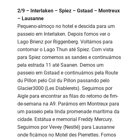
2/9 – Interlaken – Spiez – Gstaad – Montreux
– Lausanne
Pequeno-almoço no hotel e descida para um
passeio em Interlaken. Depois fomos ver o
Lago Brienz por Riggenberg. Voltámos para
contornar o Lago Thun até Spiez. Com vista
para Spiez comemos as sandes e continuámos
pela estrada 11 até Saanen. Demos um
passeio em Gstaad e continuámos pela Route
du Pillon pelo Col du Pillon passando pelo
Glacier3000 (Les Diablerets). Seguimos por
Aigle para encontrar as filas do retorno de fim-
de-semana na A9. Parámos em Montreux para
um passeio pela linda promenade marítima da
cidade. Estátua e memorial Freddy Mercury.
Seguimos por Vevey (Nestlé) para Lausanne
onde ficámos no Motel des Pierrettes. Fomos