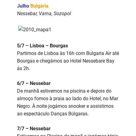
Julho
Bulgária
Nessebar, Varna, Sozopol
5/7 – Lisboa – Bourgas
Partimos de Lisboa às 16h com Bulgaria Air até
Bourgas e chegámos ao Hotel Nessebare Bay
às 2h.
6/7 – Nessebar
De manhã estivemos na piscina e depois do
almoço fomos à praia ao lado do Hotel, no Mar
Negro. À noite jogámos snooker e assistimos
ao espectáculo Danças Búlgaras.
7/7 – Nessebar