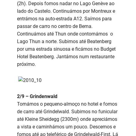
(2h). Depois fomos nadar no Lago Genève ao
lado do Castelo. Continuámos por Montreux e
entrámos na auto-estrada A12. Saímos para
passar de carro no centro de Berna.
Continuámos até Thun onde contornámos o
Lago Thun a norte. Subimos até Beatenberg
por uma estrada sinuosa e ficámos no Budget
Hotel Beatenberg. Jantámos num restaurante
próximo.
2/9 – Grindenwald
Tomámos o pequeno-almoço no hotel e fomos
de carro até Grindelwald. Subimos no funicular
até Kleine Sheidegg (2300m) onde apreciámos
a vista e caminhámos um pouco. Descemos e
fomos até ao teleférico de Grindelwald-First. Lá