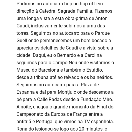
Partimos no autocarro hop on-hop off em
direcção à Catedral Sagrada Família. Fizemos
uma longa vista a esta obra-prima de Anton
Gaudi, inclusivamente subimos a uma das
torres. Seguimos no autocarro para o Parque
Guell onde permanecemos um bom bocado a
apreciar os detalhes de Gaudi e a vista sobre a
cidade. Daqui, eu o Bernardo e a Carolina
seguimos para o Campo Nou onde visitámos o
Museu do Barcelona e também o Estádio,
desde a tribuna até ao relvado e os balneários.
Seguimos no autocarro para a Plaza de
Espanha e daí para Montjuic onde descemos a
pé para a Calle Radas desde a Fundação Miró.
À noite, chegou o grande momento da Final do
Campeonato da Europa de França entre a
anfitriã e Portugal que vimos na TV espanhola.
Ronaldo lesionou-se logo aos 20 minutos, o