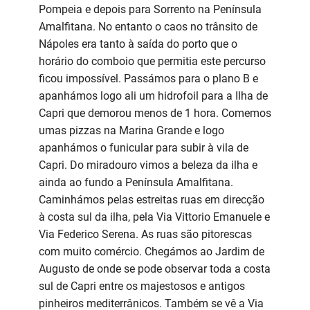
Pompeia e depois para Sorrento na Península
Amalfitana. No entanto o caos no trânsito de
Nápoles era tanto à saída do porto que o
horário do comboio que permitia este percurso
ficou impossível. Passámos para o plano B e
apanhámos logo ali um hidrofoil para a Ilha de
Capri que demorou menos de 1 hora. Comemos
umas pizzas na Marina Grande e logo
apanhámos o funicular para subir à vila de
Capri. Do miradouro vimos a beleza da ilha e
ainda ao fundo a Península Amalfitana.
Caminhámos pelas estreitas ruas em direcção
à costa sul da ilha, pela Via Vittorio Emanuele e
Via Federico Serena. As ruas são pitorescas
com muito comércio. Chegámos ao Jardim de
Augusto de onde se pode observar toda a costa
sul de Capri entre os majestosos e antigos
pinheiros mediterrânicos. Também se vê a Via