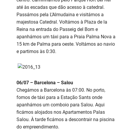
até às escadas que dão acesso à catedral.
Passámos pela L’Almudaina e visitámos a
majestosa Catedral. Voltámos à Plaza de la
Reina na entrada do Passeig del Born e
apanhámos um táxi para a Praia Palma Nova a
15 km de Palma para oeste. Voltámos ao navio
e partimos às 0:30.
06/07 – Barcelona – Salou
Chegámos a Barcelona às 07:00. No porto,
fomos de táxi para a Estação Sants onde
apanhámos um comboio para Salou. Aqui
ficámos alojados nos Apartamentos Palas
Salou. À tarde ficámos a descontrair na piscina
do empreendimento.