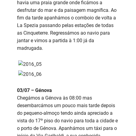
havia uma praia grande onde ficámos a
desfrutar do mar e da paisagem magnífica. Ao
fim da tarde apanhámos o comboio de volta a
La Spezia passando pelas estações de todas
as Cinqueterre. Regressámos ao navio para
jantar e vimos a partida à 1:00 já da
madrugada.
03/07 – Génova
Chegámos a Génova às 08:00 mas
desembarcámos um pouco mais tarde depois
do pequeno-almoço tendo ainda apreciado a
vista do 17º piso do navio para toda a cidade e
o porto de Génova. Apanhámos um táxi para o
início da Via Garibaldi, a rua conhecida