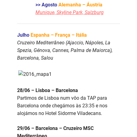
>> Agosto
Alemanha – Áustria
Munique, Skyline Park, Salzburg
Julho
Espanha – França – Itália
Cruzeiro Mediterrâneo (Ajaccio, Nápoles, La
Spezia, Génova, Cannes, Palma de Maiorca),
Barcelona, Salou
28/06 – Lisboa – Barcelona
Partimos de Lisboa num vôo da TAP para
Barcelona onde chegámos às 23:35 e nos
alojámos no Hotel Sidorme Viladecans.
29/06 – Barcelona – Cruzeiro MSC
Mediterrâneo