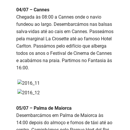
04/07 – Cannes
Chegada às 08:00 a Cannes onde o navio
fundeou ao largo. Desembarcámos nas balsas
salva-vidas até ao cais em Cannes. Passeámos
pela marginal La Crosette até ao famoso Hotel
Carlton. Passámos pelo edifício que alberga
todos os anos o Festival de Cinema de Cannes
e acabámos na praia. Partimos no Fantasia às
16:00.
05/07 – Palma de Maiorca
Desembarcámos em Palma de Maiorca às
14:00 depois do almoço e fomos de táxi até ao
centro. Caminhámos pelo Parque Hort del Rei