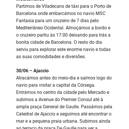
Partimos de Viladecans de táxi para o Porto de
Barcelona onde embarcámos no navio MSC
Fantasia para um cruzeiro de 7 dias pelo
Mediterrâneo Ocidental. Almoçámos a bordo e
o cruzeiro partiu às 17:00 deixando para trás a
bonita cidade de Barcelona. O resto do dia
serviu para explorar este enorme navio e todas
as suas comodidades e diversões.
30/06 – Ajaccio
Atracámos antes do meio-dia e saímos logo do
navio para visitar a capital da Córsega.
Entrámos no centro da cidade pelo Mercado e
subimos a Avenue do Premier Consul até à
ampla praça General de Gaulle. Passámos pela
Catedral de Ajaccio e seguimos até encontrar o
mar e a pequena praia urbana. Subimos ainda
ao terraço da praça De Gaulle para ver a