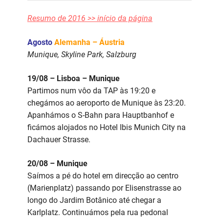
Resumo de 2016 >> início da página
Agosto
Alemanha – Áustria
Munique, Skyline Park, Salzburg
19/08 – Lisboa – Munique
Partimos num vôo da TAP às 19:20 e
chegámos ao aeroporto de Munique às 23:20.
Apanhámos o S-Bahn para Hauptbanhof e
ficámos alojados no Hotel Ibis Munich City na
Dachauer Strasse.
20/08 – Munique
Saímos a pé do hotel em direcção ao centro
(Marienplatz) passando por Elisenstrasse ao
longo do Jardim Botânico até chegar a
Karlplatz. Continuámos pela rua pedonal