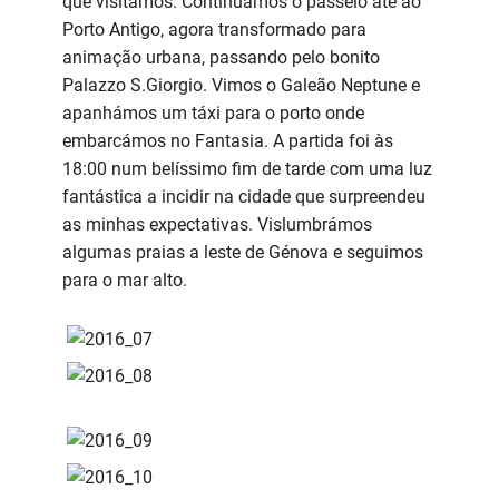
que visitámos. Continuámos o passeio até ao
Porto Antigo, agora transformado para
animação urbana, passando pelo bonito
Palazzo S.Giorgio. Vimos o Galeão Neptune e
apanhámos um táxi para o porto onde
embarcámos no Fantasia. A partida foi às
18:00 num belíssimo fim de tarde com uma luz
fantástica a incidir na cidade que surpreendeu
as minhas expectativas. Vislumbrámos
algumas praias a leste de Génova e seguimos
para o mar alto.