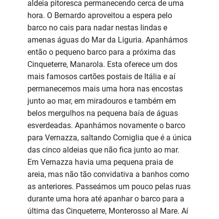
aldeia pitoresca permanecendo cerca de uma
hora. O Bernardo aproveitou a espera pelo
barco no cais para nadar nestas lindas e
amenas águas do Mar da Liguria. Apanhámos
então o pequeno barco para a próxima das
Cinqueterre, Manarola. Esta oferece um dos
mais famosos cartões postais de Itália e aí
permanecemos mais uma hora nas encostas
junto ao mar, em miradouros e também em
belos mergulhos na pequena baía de águas
esverdeadas. Apanhámos novamente o barco
para Vernazza, saltando Corniglia que é a única
das cinco aldeias que não fica junto ao mar.
Em Vernazza havia uma pequena praia de
areia, mas não tão convidativa a banhos como
as anteriores. Passeámos um pouco pelas ruas
durante uma hora até apanhar o barco para a
última das Cinqueterre, Monterosso al Mare. Aí