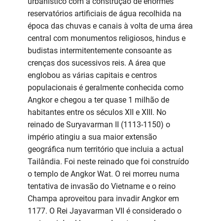
urbanístico com a construção de enormes
reservatórios artificiais de água recolhida na
época das chuvas e canais à volta de uma área
central com monumentos religiosos, hindus e
budistas intermitentemente consoante as
crenças dos sucessivos reis. A área que
englobou as várias capitais e centros
populacionais é geralmente conhecida como
Angkor e chegou a ter quase 1 milhão de
habitantes entre os séculos XII e XIII. No
reinado de Suryavarman II (1113-1150) o
império atingiu a sua maior extensão
geográfica num território que incluia a actual
Tailândia. Foi neste reinado que foi construído
o templo de Angkor Wat. O rei morreu numa
tentativa de invasão do Vietname e o reino
Champa aproveitou para invadir Angkor em
1177. O Rei Jayavarman VII é considerado o