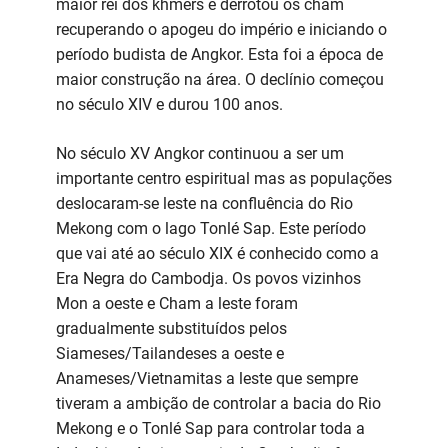
maior rei dos khmers e derrotou os cham
recuperando o apogeu do império e iniciando o
período budista de Angkor. Esta foi a época de
maior construção na área. O declínio começou
no século XIV e durou 100 anos.
No século XV Angkor continuou a ser um
importante centro espiritual mas as populações
deslocaram-se leste na confluência do Rio
Mekong com o lago Tonlé Sap. Este período
que vai até ao século XIX é conhecido como a
Era Negra do Cambodja. Os povos vizinhos
Mon a oeste e Cham a leste foram
gradualmente substituídos pelos
Siameses/Tailandeses a oeste e
Anameses/Vietnamitas a leste que sempre
tiveram a ambição de controlar a bacia do Rio
Mekong e o Tonlé Sap para controlar toda a