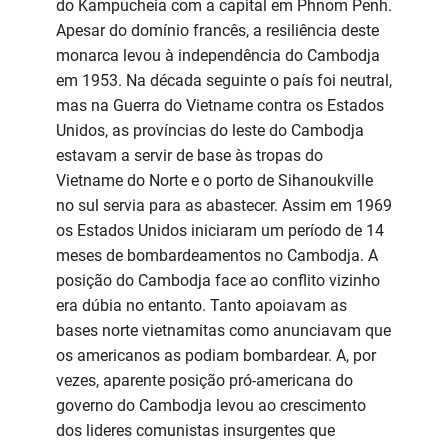
do Kampucheia com a capital em Phnom Penh.
Apesar do domínio francês, a resiliência deste
monarca levou à independência do Cambodja
em 1953. Na década seguinte o país foi neutral,
mas na Guerra do Vietname contra os Estados
Unidos, as províncias do leste do Cambodja
estavam a servir de base às tropas do
Vietname do Norte e o porto de Sihanoukville
no sul servia para as abastecer. Assim em 1969
os Estados Unidos iniciaram um período de 14
meses de bombardeamentos no Cambodja. A
posição do Cambodja face ao conflito vizinho
era dúbia no entanto. Tanto apoiavam as
bases norte vietnamitas como anunciavam que
os americanos as podiam bombardear. A, por
vezes, aparente posição pró-americana do
governo do Cambodja levou ao crescimento
dos lideres comunistas insurgentes que