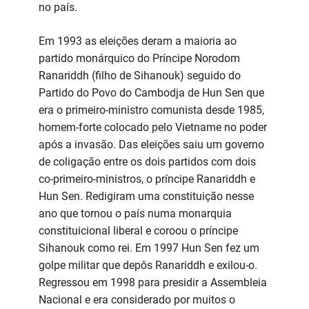
no país.
Em 1993 as eleições deram a maioria ao
partido monárquico do Príncipe Norodom
Ranariddh (filho de Sihanouk) seguido do
Partido do Povo do Cambodja de Hun Sen que
era o primeiro-ministro comunista desde 1985,
homem-forte colocado pelo Vietname no poder
após a invasão. Das eleições saiu um governo
de coligação entre os dois partidos com dois
co-primeiro-ministros, o príncipe Ranariddh e
Hun Sen. Redigiram uma constituição nesse
ano que tornou o país numa monarquia
constituicional liberal e coroou o príncipe
Sihanouk como rei. Em 1997 Hun Sen fez um
golpe militar que depôs Ranariddh e exilou-o.
Regressou em 1998 para presidir a Assembleia
Nacional e era considerado por muitos o