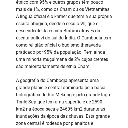
étnico com 95% e outros grupos têm pouco
mais de 1%, como os Cham ou os Vietnamitas.
A língua oficial é o khmer que tem a sua própria
escrita abugida, desde o século VII, que é
descendente da escrita Brahmi através da
escrita pallavi do sul da Índia. O Cambodja tem
como religião oficial o budismo theravada
praticado por 95% da população. Tem ainda
uma minoria muçulmana de 2% cujos crentes
são maioritariamente de etnia Cham.
A geografia do Cambodja apresenta uma
grande planície central dominada pela bacia
hidrográfica do Rio Mekong e pelo grande lago
Tonlé Sap que tem uma superfície de 2590
km2 na época seca e 24605 km2 durante as
inundações da época das chuvas. Esta grande
zona central é rodeada por planaltos e