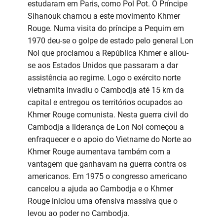
estudaram em Paris, como Pol Pot. O Príncipe
Sihanouk chamou a este movimento Khmer
Rouge. Numa visita do príncipe a Pequim em
1970 deu-se o golpe de estado pelo general Lon
Nol que proclamou a República Khmer e aliou-
se aos Estados Unidos que passaram a dar
assistência ao regime. Logo o exército norte
vietnamita invadiu o Cambodja até 15 km da
capital e entregou os territórios ocupados ao
Khmer Rouge comunista. Nesta guerra civil do
Cambodja a liderança de Lon Nol começou a
enfraquecer e o apoio do Vietname do Norte ao
Khmer Rouge aumentava também com a
vantagem que ganhavam na guerra contra os
americanos. Em 1975 o congresso americano
cancelou a ajuda ao Cambodja e o Khmer
Rouge iniciou uma ofensiva massiva que o
levou ao poder no Cambodja.