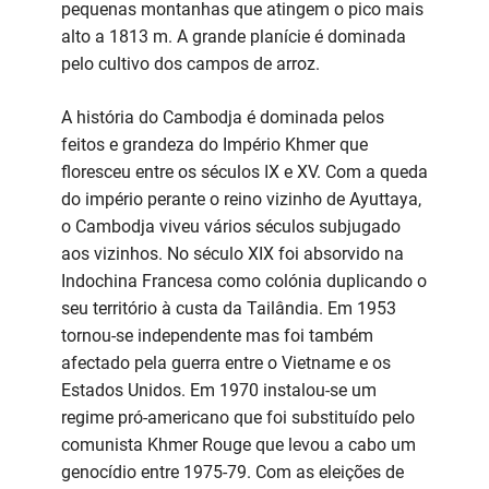
pequenas montanhas que atingem o pico mais
alto a 1813 m. A grande planície é dominada
pelo cultivo dos campos de arroz.
A história do Cambodja é dominada pelos
feitos e grandeza do Império Khmer que
floresceu entre os séculos IX e XV. Com a queda
do império perante o reino vizinho de Ayuttaya,
o Cambodja viveu vários séculos subjugado
aos vizinhos. No século XIX foi absorvido na
Indochina Francesa como colónia duplicando o
seu território à custa da Tailândia. Em 1953
tornou-se independente mas foi também
afectado pela guerra entre o Vietname e os
Estados Unidos. Em 1970 instalou-se um
regime pró-americano que foi substituído pelo
comunista Khmer Rouge que levou a cabo um
genocídio entre 1975-79. Com as eleições de