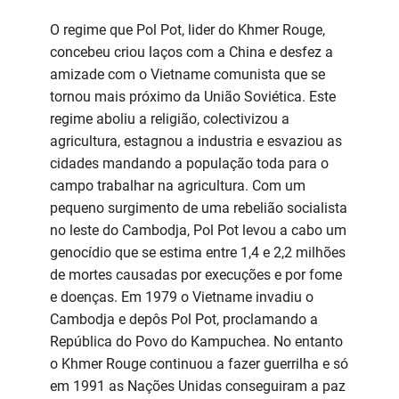
O regime que Pol Pot, lider do Khmer Rouge,
concebeu criou laços com a China e desfez a
amizade com o Vietname comunista que se
tornou mais próximo da União Soviética. Este
regime aboliu a religião, colectivizou a
agricultura, estagnou a industria e esvaziou as
cidades mandando a população toda para o
campo trabalhar na agricultura. Com um
pequeno surgimento de uma rebelião socialista
no leste do Cambodja, Pol Pot levou a cabo um
genocídio que se estima entre 1,4 e 2,2 milhões
de mortes causadas por execuções e por fome
e doenças. Em 1979 o Vietname invadiu o
Cambodja e depôs Pol Pot, proclamando a
República do Povo do Kampuchea. No entanto
o Khmer Rouge continuou a fazer guerrilha e só
em 1991 as Nações Unidas conseguiram a paz