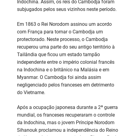
Indochina. Assim, os reis do Cambodja foram
subjugados pelos seus vizinhos neste período.
Em 1863 o Rei Norodom assinou um acordo
com França para tornar o Cambodja um
protectorado. Neste processo, o Cambodja
recuperou uma parte do seu antigo território à
Tailândia que ficou um estado tampão
independente entre o império colonial francês
na Indochina e o britânico na Malásia e em
Myanmar. O Cambodja foi ainda assim
negligenciado pelos franceses em detrimento
do Vietname.
Após a ocupação japonesa durante a 2ª guerra
mundial, os franceses recuperaram o controle
da Indochina, mas o jovem Príncipe Norodom
Sihanouk proclamou a independência do Reino