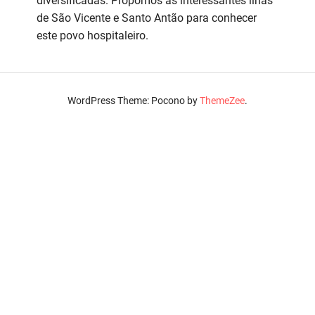
diversificadas. Propomos as interessantes ilhas
de São Vicente e Santo Antão para conhecer
este povo hospitaleiro.
WordPress Theme: Pocono by
ThemeZee
.