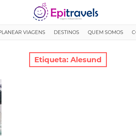
EpiTrav
PLANEAR VIAGENS
DESTINOS
QUEM SOMOS
C
Etiqueta:
Alesund