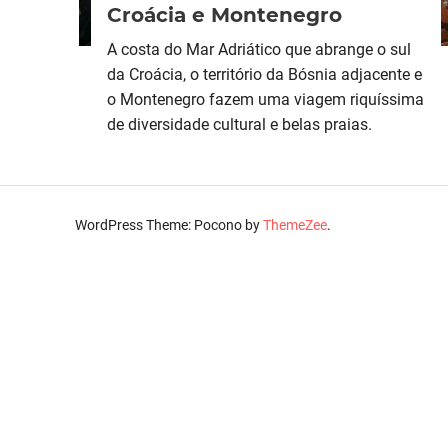
Croácia e Montenegro
A costa do Mar Adriático que abrange o sul
da Croácia, o território da Bósnia adjacente e
o Montenegro fazem uma viagem riquíssima
de diversidade cultural e belas praias.
WordPress Theme: Pocono by
ThemeZee
.