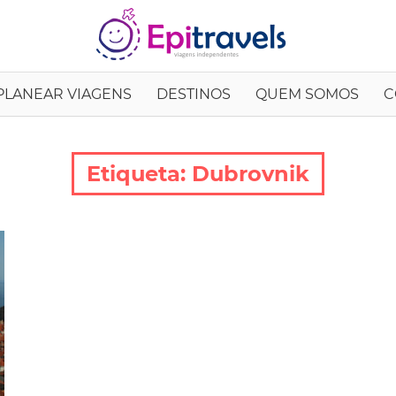
EpiTrav
PLANEAR VIAGENS
DESTINOS
QUEM SOMOS
C
Etiqueta:
Dubrovnik