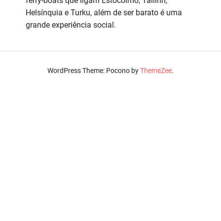
ferry-boats que ligam Estocolmo, Tallinn,
Helsínquia e Turku, além de ser barato é uma
grande experiência social.
WordPress Theme: Pocono by
ThemeZee
.