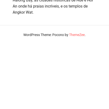
Halong Bay, as cidades históricas de Hué e Hoi
An onde há praias incríveis, e os templos de
Angkor Wat.
WordPress Theme: Pocono by
ThemeZee
.