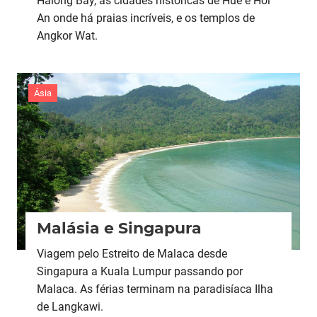
Halong Bay, as cidades históricas de Hué e Hoi
An onde há praias incríveis, e os templos de
Angkor Wat.
Ásia
Malásia e Singapura
Viagem pelo Estreito de Malaca desde
Singapura a Kuala Lumpur passando por
Malaca. As férias terminam na paradisíaca Ilha
de Langkawi.