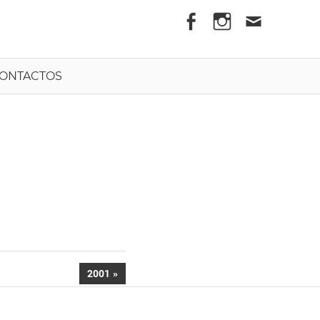
els
ONTACTOS
NEXT
2001
POST: