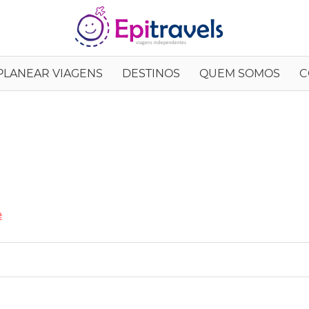
EpiTrav
PLANEAR VIAGENS
DESTINOS
QUEM SOMOS
C
e