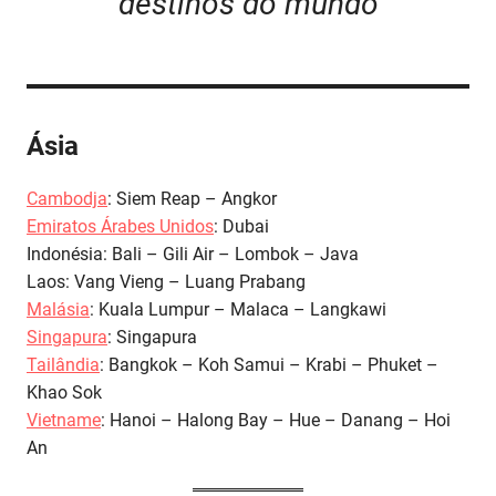
destinos do mundo
Ásia
Cambodja
: Siem Reap – Angkor
Emiratos Árabes Unidos
: Dubai
Indonésia: Bali – Gili Air – Lombok – Java
Laos: Vang Vieng – Luang Prabang
Malásia
: Kuala Lumpur – Malaca – Langkawi
Singapura
: Singapura
Tailândia
: Bangkok – Koh Samui – Krabi – Phuket –
Khao Sok
Vietname
: Hanoi – Halong Bay – Hue – Danang – Hoi
An