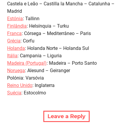
Castela e Leão – Castilla la Mancha – Catalunha –
Madrid
Estónia
: Tallinn
Finlândia
: Helsínquia – Turku
França
: Córsega – Mediterrâneo – Paris
Grécia
: Corfu
Holanda
: Holanda Norte – Holanda Sul
Itália
: Campania – Liguria
Madeira (Portugal)
: Madeira – Porto Santo
Noruega
: Alesund – Geiranger
Polónia: Varsóvia
Reino Unido
: Inglaterra
Suécia
: Estocolmo
Leave a Reply