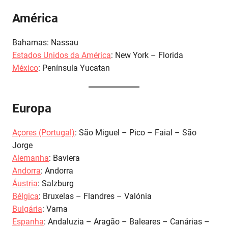
América
Bahamas: Nassau
Estados Unidos da América
: New York – Florida
México
: Península Yucatan
Europa
Açores (Portugal)
: São Miguel – Pico – Faial – São
Jorge
Alemanha
: Baviera
Andorra
: Andorra
Áustria
: Salzburg
Bélgica
: Bruxelas – Flandres – Valónia
Bulgária
: Varna
Espanha
: Andaluzia – Aragão – Baleares – Canárias –