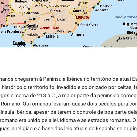
anos chegaram à Península Ibérica no território da atual E
histórico o território foi invadido e colonizado por celtas, f
egos e cerca de 218 a.C., a maior parte da península come
o Romano. Os romanos levaram quase dois séculos para co
ínsula Ibérica, apesar de terem o controle de boa parte del
romano era unido pela lei, idioma e as estradas romanas. 
guas, a religião e a base das leis atuais da Espanha se origi