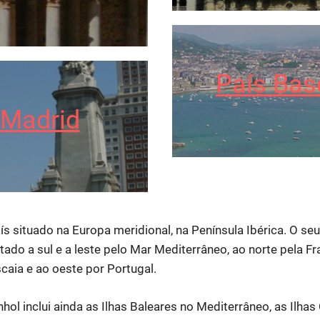
País Bas
Madrid
 situado na Europa meridional, na Península Ibérica. O seu 
itado a sul e a leste pelo Mar Mediterrâneo, ao norte pela F
scaia e ao oeste por Portugal.
nhol inclui ainda as Ilhas Baleares no Mediterrâneo, as Ilhas