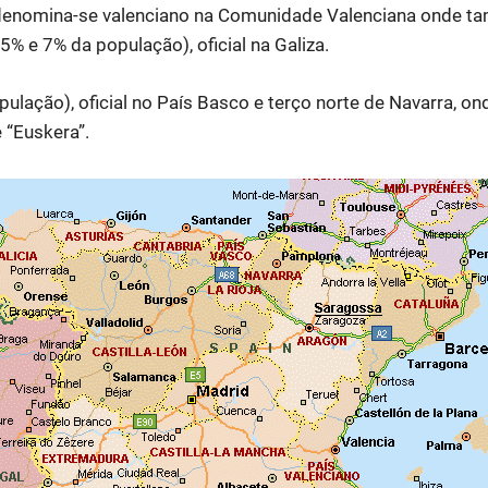
denomina-se valenciano na Comunidade Valenciana onde tam
5% e 7% da população), oficial na Galiza.
ulação), oficial no País Basco e terço norte de Navarra, o
 “Euskera”.