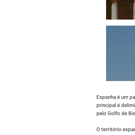
Espanha é um país
principal é delim
pelo Golfo de Bi
O território espa