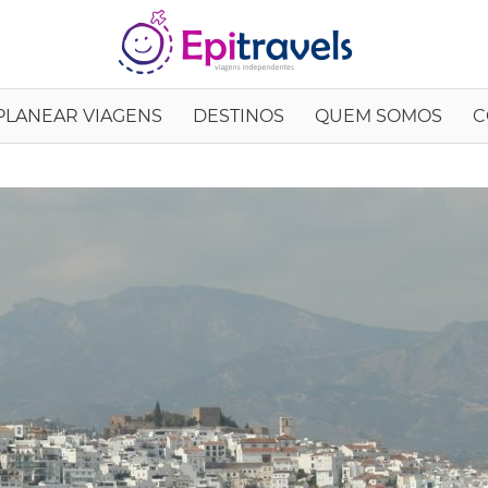
EpiTrav
PLANEAR VIAGENS
DESTINOS
QUEM SOMOS
C