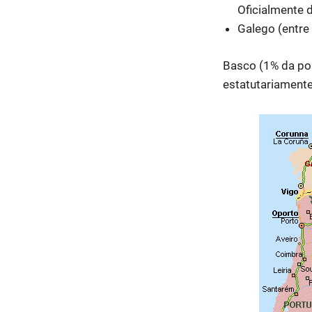
Oficialmente 
Galego (entre 
Basco (1% da pop
estatutariamente