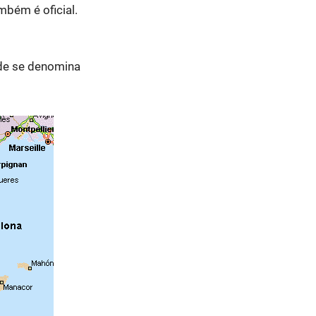
bém é oficial.
nde se denomina